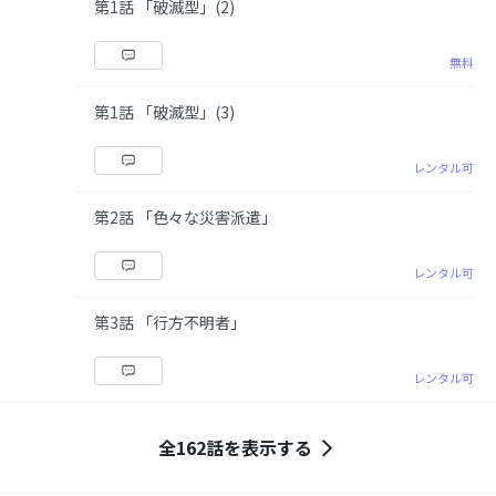
第1話 「破滅型」(2)
無料
第1話 「破滅型」(3)
レンタル可
第2話 「色々な災害派遣」
レンタル可
第3話 「行方不明者」
レンタル可
全162話を表示する