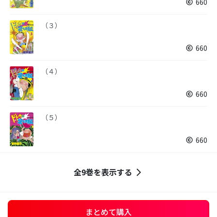
660
（３）
660
（４）
660
（５）
660
全9巻を表示する
まとめて購入