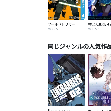
ワールドトリガー
8.3万
1,227
同じジャンルの人気作
鉄のラインバレル 完全版