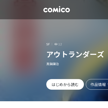
SF
12
アウトランダーズ
真鍋譲治
作品情報
はじめから読む