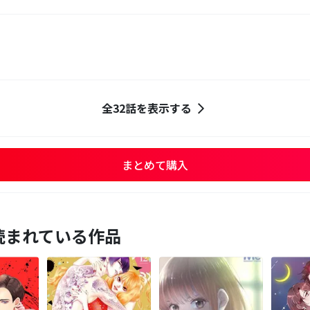
全32話を表示する
まとめて購入
読まれている作品