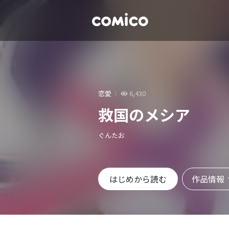
恋愛
6,430
救国のメシア
ぐんたお
作品情報
はじめから読む