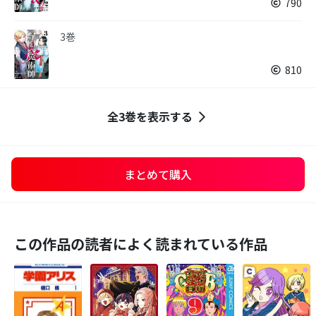
790
3巻
810
全3巻を表示する
まとめて購入
この作品の読者によく読まれている作品