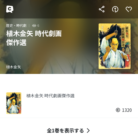
歴史・時代劇
6
植木金矢 時代劇画
傑作選
植木金矢
植木金矢 時代劇画傑作選
1320
全1巻を表示する