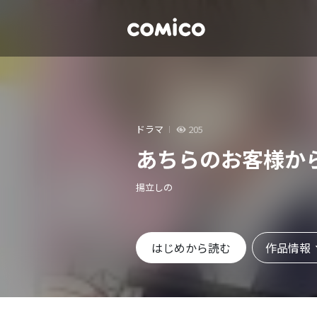
ドラマ
205
あちらのお客様か
揚立しの
作品情報
はじめから読む