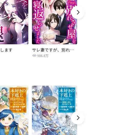
します
サレ妻ですが、別れさせ屋を寝返らせました
僕らの喉にはフタがある
986.8万
7,084万