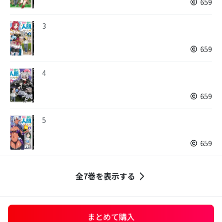
659
3
659
4
659
5
659
全7巻を表示する
まとめて購入