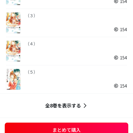
154
（３）
154
（４）
154
（５）
154
全8巻を表示する
まとめて購入