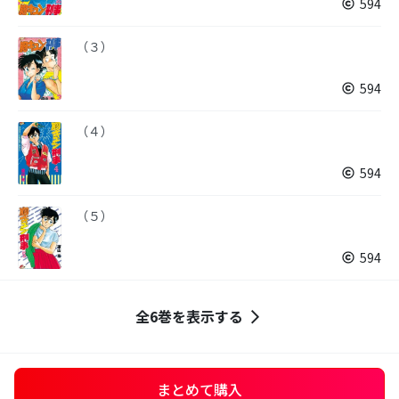
594
（３）
594
（４）
594
（５）
594
全6巻を表示する
まとめて購入