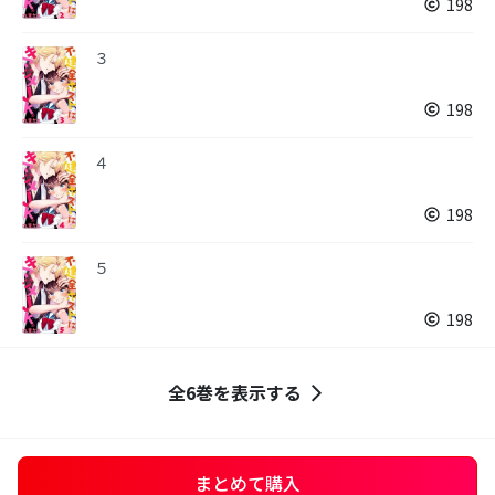
198
３
198
４
198
５
198
全6巻を表示する
まとめて購入