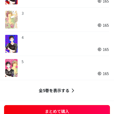
165
3
165
4
165
5
165
全5巻を表示する
まとめて購入