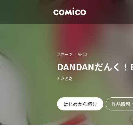
スポーツ
12
DANDANだんく！
とだ勝之
作品情報
はじめから読む