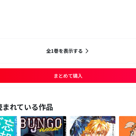
全1巻を表示する
まとめて購入
読まれている作品