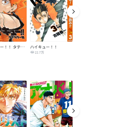
ハイキュー！！ タテカラー版【タテヨミ】
ハイキュー！！
ワンダンス
球
22.7万
6,420