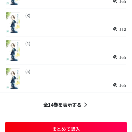
165
(3)
110
(4)
165
(5)
165
全14巻を表示する
まとめて購入