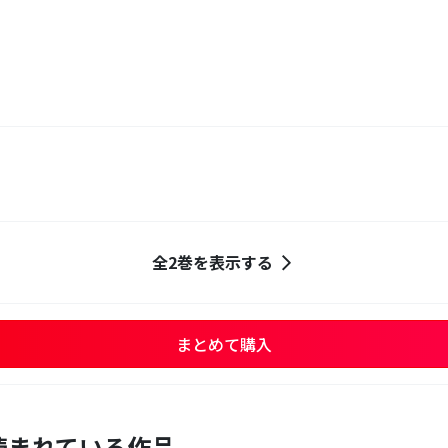
全2巻を表示する
まとめて購入
読まれている作品