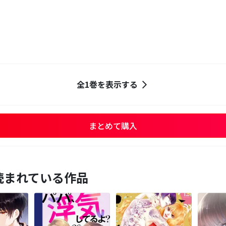
全1巻を表示する
まとめて購入
読まれている作品