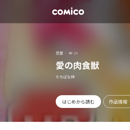
恋愛
24
愛の肉食獣
たちばな梓
作品情報
はじめから読む