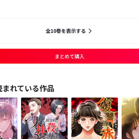
全10巻を表示する
まとめて購入
読まれている作品