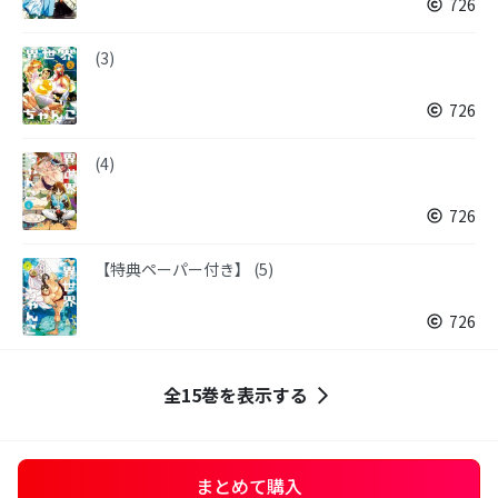
726
(3)
726
(4)
726
【特典ペーパー付き】 (5)
726
全15巻を表示する
まとめて購入