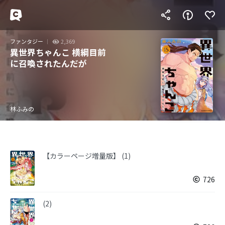
ファンタジー
2,369
異世界ちゃんこ 横綱目前
に召喚されたんだが
林ふみの
【カラーページ増量版】 (1)
726
(2)