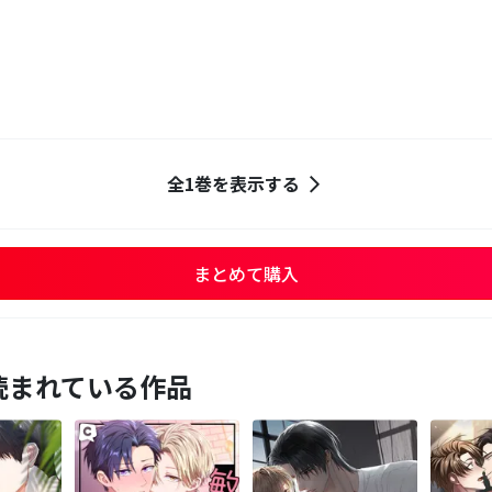
全1巻を表示する
まとめて購入
読まれている作品