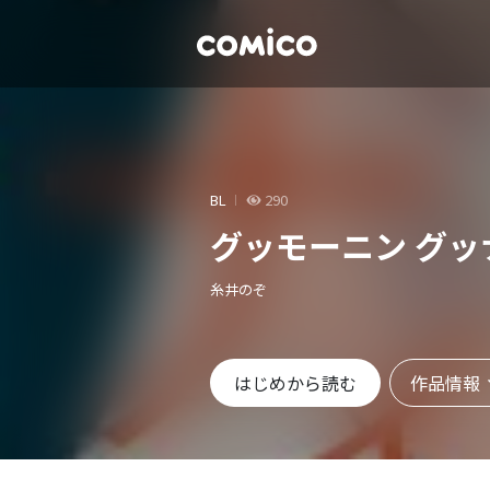
BL
290
グッモーニン グッ
糸井のぞ
作品情報
はじめから読む