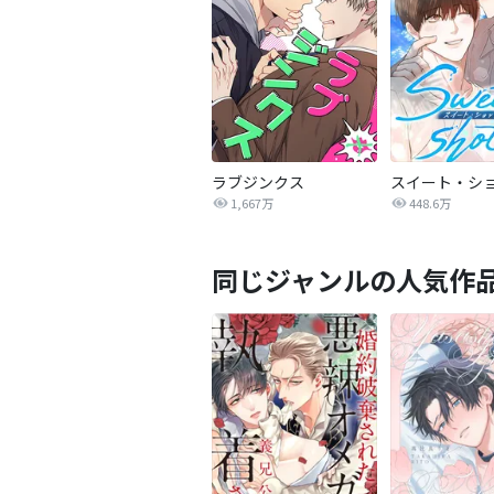
ラブジンクス
スイート・シ
1,667万
448.6万
同じジャンルの人気作