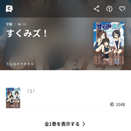
学園
59
すくみズ！
ｔｕｇｅｎｅｋｏ
（１）
1048
全1巻を表示する