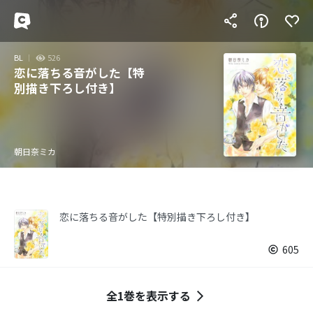
BL
526
恋に落ちる音がした【特
別描き下ろし付き】
朝日奈ミカ
恋に落ちる音がした【特別描き下ろし付き】
605
全1巻を表示する