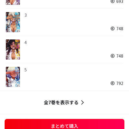
693
3
748
4
748
5
792
全7巻を表示する
まとめて購入