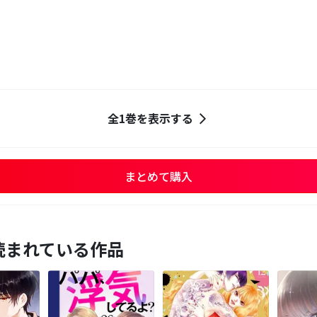
全1巻を表示する
まとめて購入
読まれている作品