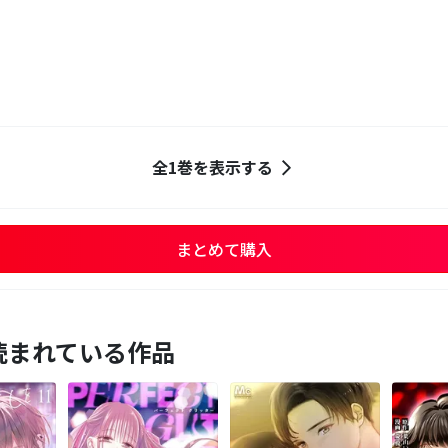
全1巻を表示する
まとめて購入
読まれている作品