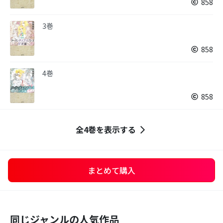
858
3巻
858
4巻
858
全4巻を表示する
まとめて購入
同じジャンルの人気作品