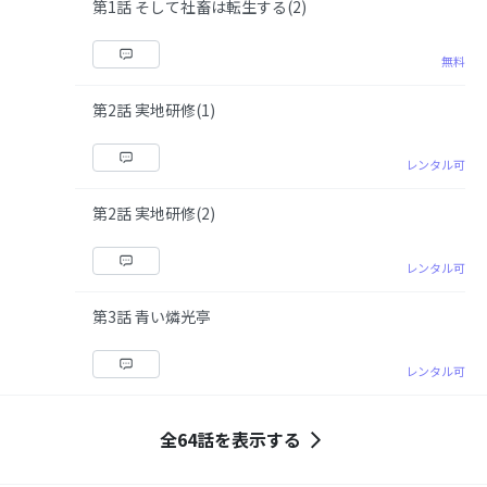
第1話 そして社畜は転生する(2)
無料
第2話 実地研修(1)
レンタル可
第2話 実地研修(2)
レンタル可
第3話 青い燐光亭
レンタル可
全64話を表示する