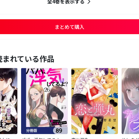
全4巻を表示する
まとめて購入
読まれている作品