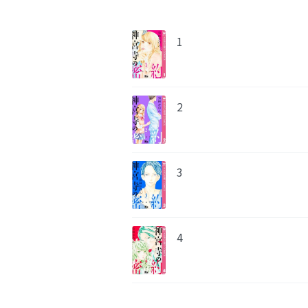
1
2
3
4