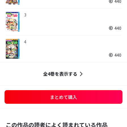
440
3
440
4
440
全4巻を表示する
まとめて購入
この作品の読者によく読まれている作品