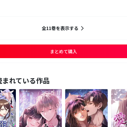
全11巻を表示する
まとめて購入
読まれている作品