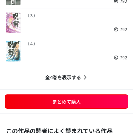
792
（３）
792
（４）
792
全4巻を表示する
まとめて購入
この作品の読者によく読まれている作品