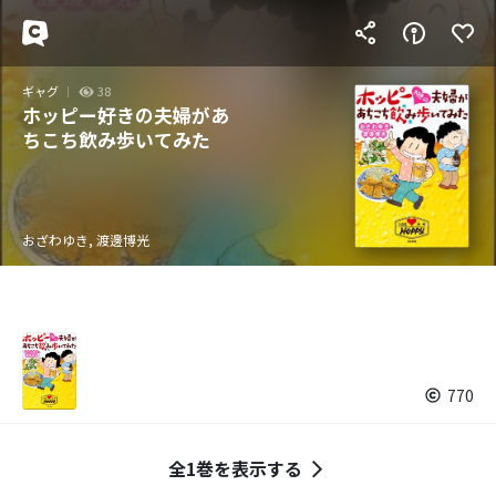
ギャグ
38
ホッピー好きの夫婦があ
ちこち飲み歩いてみた
おざわゆき, 渡邊博光
770
全1巻を表示する