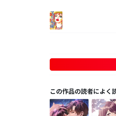
この作品の読者によく