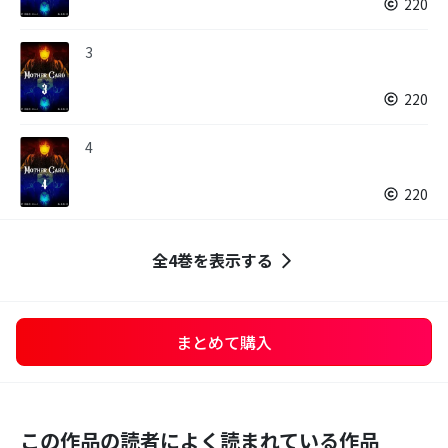
220
3
220
4
220
全4巻を表示する
まとめて購入
この作品の読者によく読まれている作品