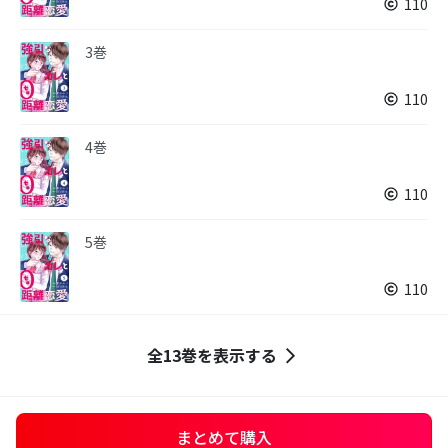
110
3巻
110
4巻
110
5巻
110
全13巻を表示する
まとめて購入