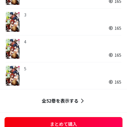
165
3
165
4
165
5
165
全52巻を表示する
まとめて購入