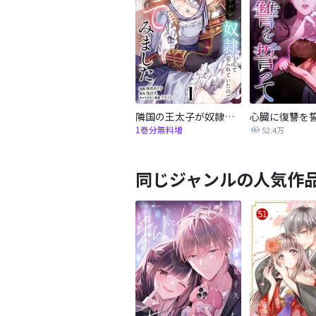
隣国の王太子が奴隷として売られていたので買ってみました【単話】
心臓に復讐を
1巻分無料増
52.4万
同じジャンルの人気作