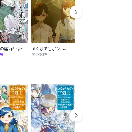
虐げられの魔術師令嬢は、『氷狼宰相』様に溺愛される【単話】
あくまでもボクは。
Berry’sFantasy婚約破棄は本望です！聖女の力が開花したので私は自由に暮らします～本物の聖女は義姉ではなく私でした～
増
369.3万
1,863