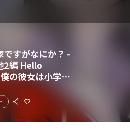
ですがなにか？ -
編 Hello
er／僕の彼女は小学