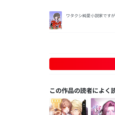
ワタクシ純愛小説家ですがなに
この作品の読者によく