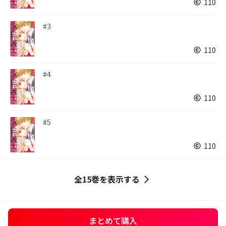
110
#3
110
#4
110
#5
110
全15巻を表示する
まとめて購入