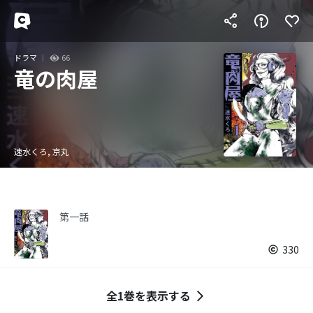
ドラマ
66
竜の肉屋
速水くろ, 京丸
第一話
330
全1巻を表示する