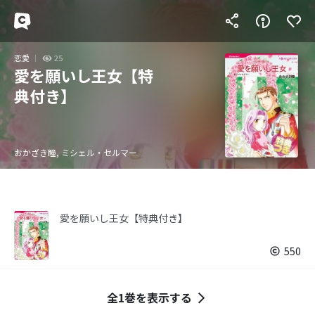
恋愛
25
愛を願いし王女【特
典付き】
おかざき瞳, ミシェル・セルマー
愛を願いし王女【特典付き】
550
全1巻を表示する