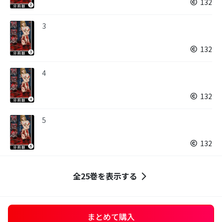
132
3
132
4
132
5
132
全25巻を表示する
まとめて購入