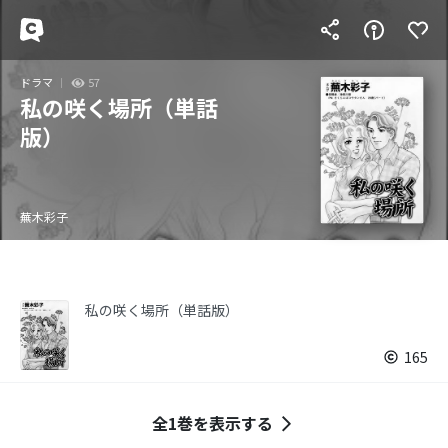
ドラマ
57
私の咲く場所（単話
版）
蕪木彩子
私の咲く場所（単話版）
165
全1巻を表示する