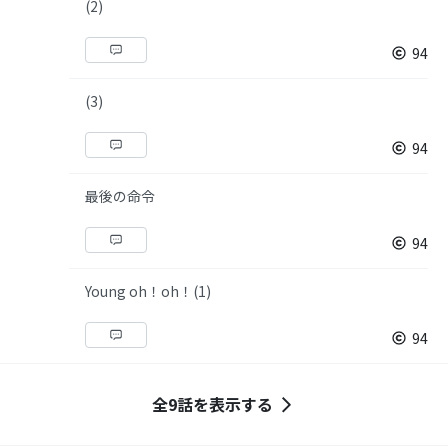
(2)
94
(3)
94
最後の命令
94
Young oh！oh！(1)
94
全9話を表示する