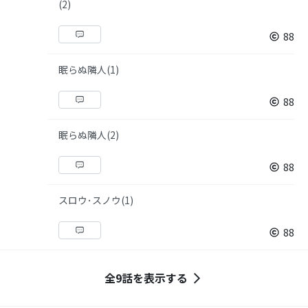
(2)
88
眠らぬ隣人(1)
88
眠らぬ隣人(2)
88
スロウ･スノウ(1)
88
全9話を表示する