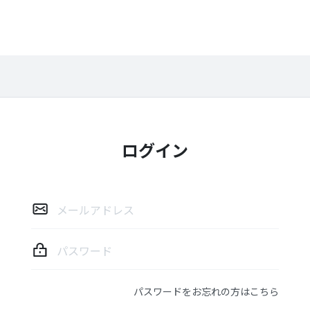
ログイン
ロ
グ
イ
ン
パスワードをお忘れの方はこちら