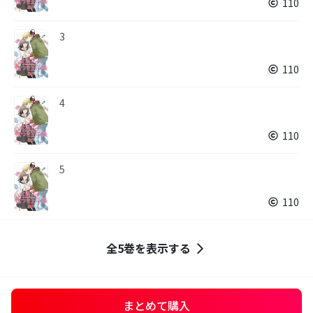
110
3
110
4
110
5
110
全5巻を表示する
まとめて購入