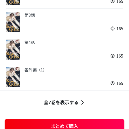
165
第3話
165
第4話
165
番外編（1）
165
全7巻を表示する
まとめて購入