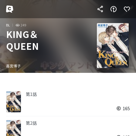
BL
249
KING＆
QUEEN
高宮博子
第1話
165
第2話