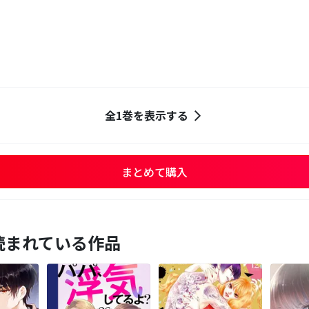
全1巻を表示する
まとめて購入
読まれている作品