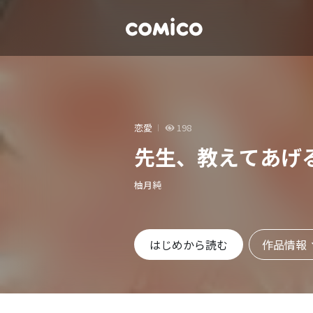
恋愛
198
先生、教えてあげ
柚月純
作品情報
はじめから読む