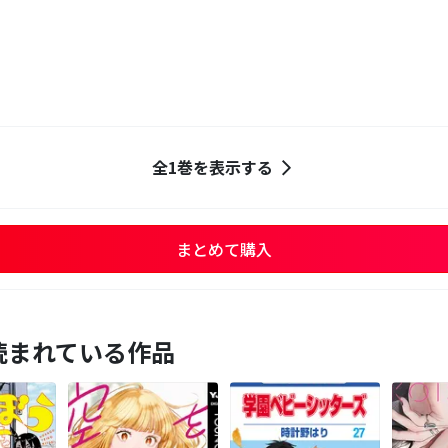
全1巻を表示する
まとめて購入
読まれている作品