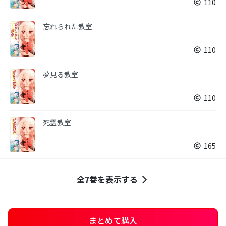
110
忘れられた教室
110
夢見る教室
110
死霊教室
165
全7巻を表示する
まとめて購入