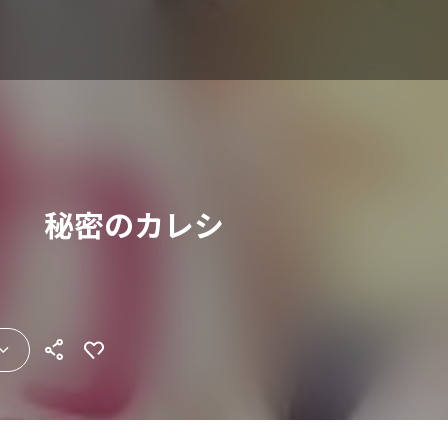
。 秘密のカレシ