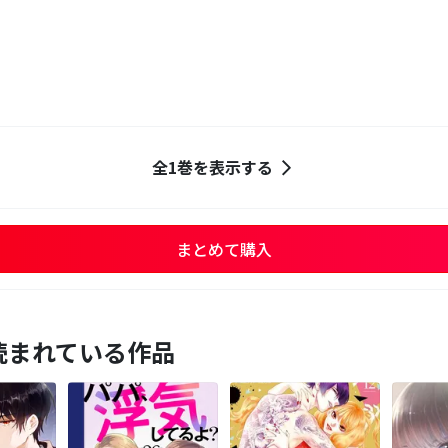
全1巻を表示する
まとめて購入
読まれている作品